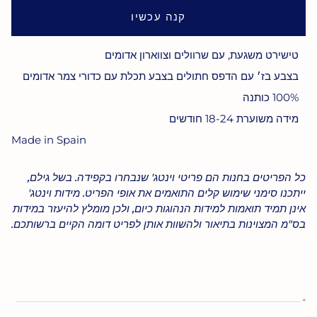
קנה עכשיו
טישירט משגעת, עם שרוולים וצווארון אדומים
בצבע בז׳ עם הדפס חתולים בצבע תכלת עם כדורי צמר אדומים
100% כותנה
מידה משוערת 18-24 חודשים
Made in Spain
כל הפריטים בחנות הם פריטי וינטג' שנבחרו בקפידה. בשל גילם,
ייתכנו סימני שימוש קלים התואמים את אופי הפריט. מידות וינטג'
אינן תמיד תואמות למידות הנהוגות כיום, ולכן מומלץ להיעזר במידות
בס"מ המצוינות בתיאור ולהשוות אותן לפריט דומה הקיים ברשותכם.