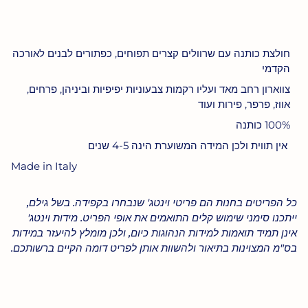
קנה עכשיו
חולצת כותנה עם שרוולים קצרים תפוחים, כפתורים לבנים לאורכה
הקדמי
צווארון רחב מאד ועליו רקמות צבעוניות יפיפיות וביניהן, פרחים,
אווז, פרפר, פירות ועוד
100% כותנה
אין תווית ולכן המידה המשוערת הינה 4-5 שנים
Made in Italy
כל הפריטים בחנות הם פריטי וינטג' שנבחרו בקפידה. בשל גילם,
ייתכנו סימני שימוש קלים התואמים את אופי הפריט. מידות וינטג'
אינן תמיד תואמות למידות הנהוגות כיום, ולכן מומלץ להיעזר במידות
בס"מ המצוינות בתיאור ולהשוות אותן לפריט דומה הקיים ברשותכם.