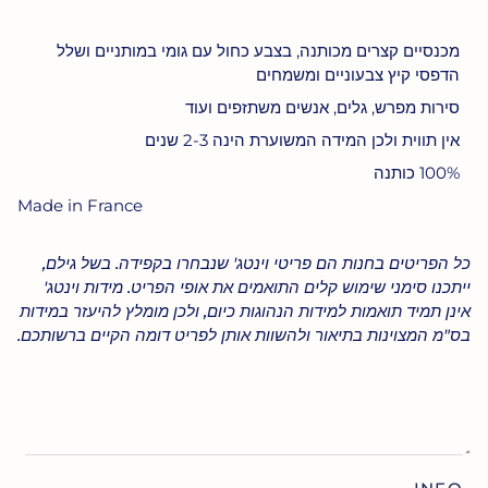
מכנסיים קצרים מכותנה, בצבע כחול עם גומי במותניים ושלל
הדפסי קיץ צבעוניים ומשמחים
סירות מפרש, גלים, אנשים משתזפים ועוד
אין תווית ולכן המידה המשוערת הינה 2-3 שנים
100% כותנה
Made in France
כל הפריטים בחנות הם פריטי וינטג' שנבחרו בקפידה. בשל גילם,
ייתכנו סימני שימוש קלים התואמים את אופי הפריט. מידות וינטג'
אינן תמיד תואמות למידות הנהוגות כיום, ולכן מומלץ להיעזר במידות
בס"מ המצוינות בתיאור ולהשוות אותן לפריט דומה הקיים ברשותכם.