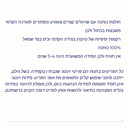
חולצת כותנה עם שרוולים קצרים צווארון וכפתורים לאורכה הקדמי
משבצות בכחול ולבן
רקמות יפיפיות של טינטין בצידה הקדמי וכיס בצד שמאל
100% כותנה
אין תווית ולכן המידה המשוערת הינה 3-4 שנים
כל הפריטים בחנות הם פריטי וינטג' שנבחרו בקפידה. בשל גילם,
ייתכנו סימני שימוש קלים התואמים את אופי הפריט. מידות וינטג'
אינן תמיד תואמות למידות הנהוגות כיום, ולכן מומלץ להיעזר במידות
בס"מ המצוינות בתיאור ולהשוות אותן לפריט דומה הקיים ברשותכם.