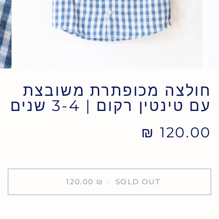
חולצה מכופתרת משובצת
עם טינטין רקום | 3-4 שנים
120.00 ₪
120.00 ₪
•
SOLD OUT