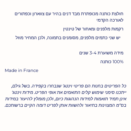
חולצת כותנה מכופתרת מבד דנים בהיר עם צווארון וכפתורים
לאורכה הקדמי
רקמות מלפנים ומאחור של טינטין
יש שני כתמים מלפנים, מסומנים בתמונה, ולכן המחיר מוזל
מידה משוערת 3-4 שנים
100% כותנה
Made in France
כל הפריטים בחנות הם פריטי וינטג' שנבחרו בקפידה. בשל גילם,
ייתכנו סימני שימוש קלים התואמים את אופי הפריט. מידות וינטג'
אינן תמיד תואמות למידות הנהוגות כיום, ולכן מומלץ להיעזר במידות
בס"מ המצוינות בתיאור ולהשוות אותן לפריט דומה הקיים ברשותכם.