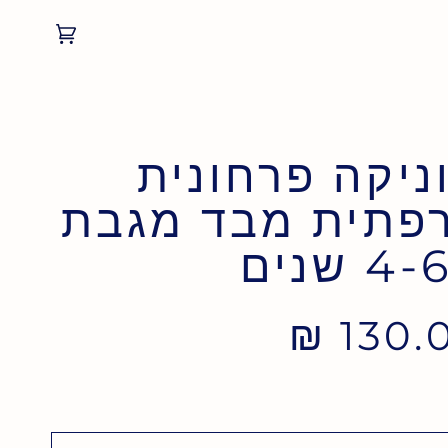
Cart
(0)
ניקה פרחונית
פתית מבד מגבת
130.0