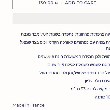
130.00 ₪
•
ADD TO CART
ה צרפתית פרחונית, נתפרה בשנות ה70 מבד מגבת
ת גופיה עם כפתורים לאורכה הקדמי וכיס בצד שמאל
ה
ווית ולכן המידה המשוערת הינה 5-6 שנים
 גם לשמש כשמלה לגילה 4-5 שנים
על הבד סימני שימוש/זמן ולכן המחיר מוזל
ם כחלק עליון
מקצה לקצה 53 ס׳׳מ
תנה
Made in France