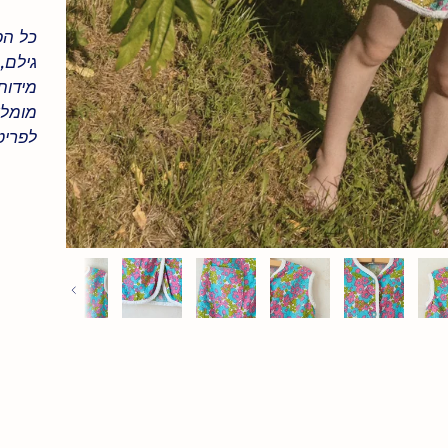
כל הפ
גילם,
מידות 
מומלץ
לפריט
Previous