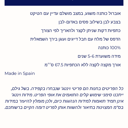
אוברול כותנה משגע, במצב מושלם עדיין עם הטיקט
בצבע לבן בשילוב פסים באדום-לבן
כתפיות דקות שניתן לקצר ולהאריך לפי הצורך
הדפס של מלח עם חבל דייגים ועוגן בירך השמאלית
100% כותנה
מידה משוערת 5-6 שנים
אורך מקצה לקצה ללא הכתפיות 67.5 ס׳׳מ
Made in Spain
כל הפריטים בחנות הם פריטי וינטג' שנבחרו בקפידה. בשל גילם,
ייתכנו סימני שימוש קלים התואמים את אופי הפריט. מידות וינטג'
אינן תמיד תואמות למידות הנהוגות כיום, ולכן מומלץ להיעזר במידות
בס"מ המצוינות בתיאור ולהשוות אותן לפריט דומה הקיים ברשותכם.