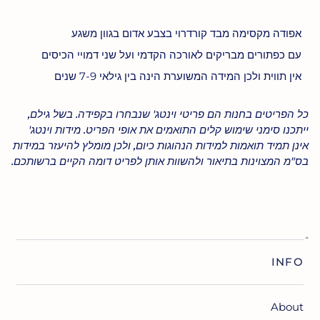
אפודה מקסימה מבד קורדרוי בצבע אדום בגוון משגע
עם כפתורים מבריקים לאורכה הקדמי ועל שני דמויי הכיסים
אין תווית ולכן המידה המשוערת הינה בין גילאי 7-9 שנים
כל הפריטים בחנות הם פריטי וינטג' שנבחרו בקפידה. בשל גילם,
ייתכנו סימני שימוש קלים התואמים את אופי הפריט. מידות וינטג'
אינן תמיד תואמות למידות הנהוגות כיום, ולכן מומלץ להיעזר במידות
בס"מ המצוינות בתיאור ולהשוות אותן לפריט דומה הקיים ברשותכם.
INFO
About