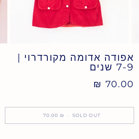
אפודה אדומה מקורדרוי |
7-9 שנים
70.00 ₪
70.00 ₪
•
SOLD OUT
קנה עכשיו