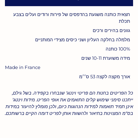
חצאית כותנה משגעת בהדפסים של פירות ורודים ועלים בצבע
תכלת
גוונים בהירים ורכים
מלמלה בחלקה העליון ושני כיסים מצידי המותניים
100% כותנה
מידה משוערת 10-11 שנים
Made in France
אורך מקצה לקצה 53 ס׳׳מ
כל הפריטים בחנות הם פריטי וינטג' שנבחרו בקפידה. בשל גילם,
ייתכנו סימני שימוש קלים התואמים את אופי הפריט. מידות וינטג'
אינן תמיד תואמות למידות הנהוגות כיום, ולכן מומלץ להיעזר במידות
בס"מ המצוינות בתיאור ולהשוות אותן לפריט דומה הקיים ברשותכם.