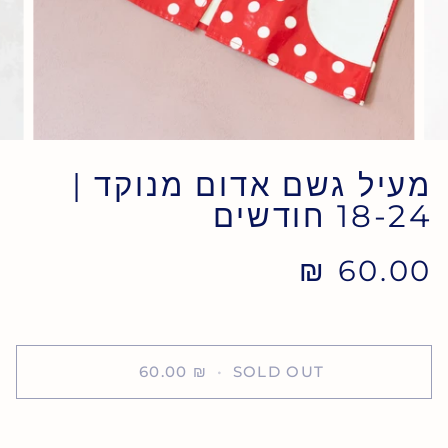
מעיל גשם אדום מנוקד |
18-24 חודשים
60.00 ₪
60.00 ₪
•
SOLD OUT