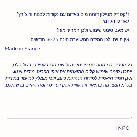
ז׳קט דק מניילון דוחה מים באדום עם נקודות לבנות וריצ׳רץ׳
לאורכו הקדמי
יש מעט סימני שימוש ולכן המחיר מוזל
אין תווית ולכן המידה המשוערת הינה 18-24 חודשים
Made in France
כל הפריטים בחנות הם פריטי וינטג' שנבחרו בקפידה. בשל גילם,
ייתכנו סימני שימוש קלים התואמים את אופי הפריט. מידות וינטג'
אינן תמיד תואמות למידות הנהוגות כיום, ולכן מומלץ להיעזר במידות
בס"מ המצוינות בתיאור ולהשוות אותן לפריט דומה הקיים ברשותכם.
INFO