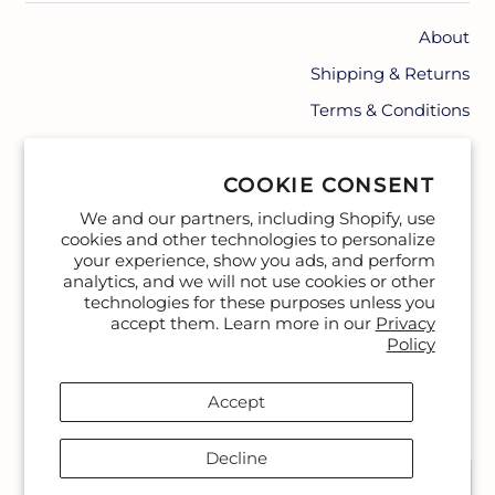
About
Shipping & Returns
Terms & Conditions
Contact
COOKIE CONSENT
We and our partners, including Shopify, use
cookies and other technologies to personalize
your experience, show you ads, and perform
analytics, and we will not use cookies or other
technologies for these purposes unless you
accept them. Learn more in our
Privacy
Policy
Accept
שָׂפָה
Decline
עברית