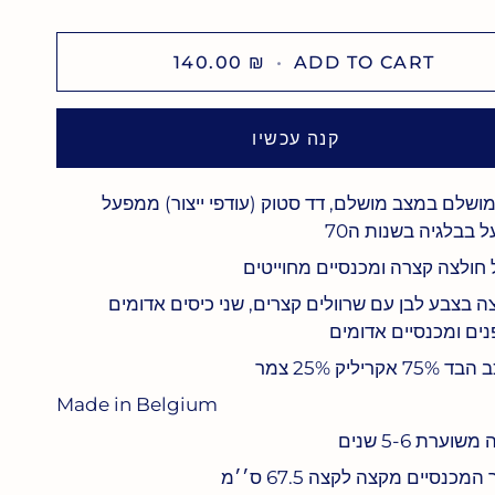
140.00 ₪
•
ADD TO CART
קנה עכשיו
ושלם במצב מושלם, דד סטוק (עודפי ייצור) ממפעל
 בבלגיה בשנות ה70
 חולצה קצרה ומכנסיים מחוייטים
ה בצבע לבן עם שרוולים קצרים, שני כיסים אדומים
ים ומכנסיים אדומים
75 אקריליק 25% צמר
Made in Belgium
שוערת 5-6 שנים
המכנסיים מקצה לקצה 67.5 ס׳׳מ