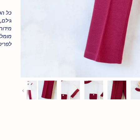
כל הפ
גילם,
מידות 
מומלץ
לפריט
Previous