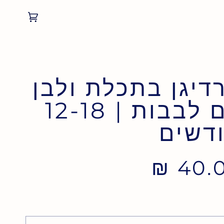
Cart
(0)
דיגן בתכלת ולבן
עם לבבות | 12-18
דשים
40.00