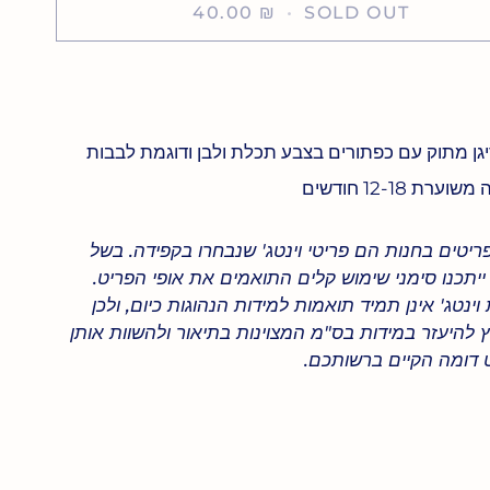
40.00 ₪
•
SOLD OUT
קנה עכשיו
גן מתוק עם כפתורים בצבע תכלת ולבן ודוגמת לבבות
וערת 12-18 חודשים
ריטים בחנות הם פריטי וינטג' שנבחרו בקפידה. בשל
 ייתכנו סימני שימוש קלים התואמים את אופי הפריט.
וינטג' אינן תמיד תואמות למידות הנהוגות כיום, ולכן
 להיעזר במידות בס"מ המצוינות בתיאור ולהשוות אותן
 דומה הקיים ברשותכם.